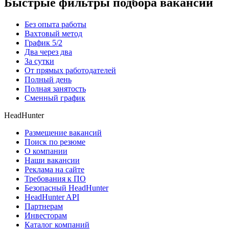
Быстрые фильтры подбора вакансий
Без опыта работы
Вахтовый метод
График 5/2
Два через два
За сутки
От прямых работодателей
Полный день
Полная занятость
Сменный график
HeadHunter
Размещение вакансий
Поиск по резюме
О компании
Наши вакансии
Реклама на сайте
Требования к ПО
Безопасный HeadHunter
HeadHunter API
Партнерам
Инвесторам
Каталог компаний