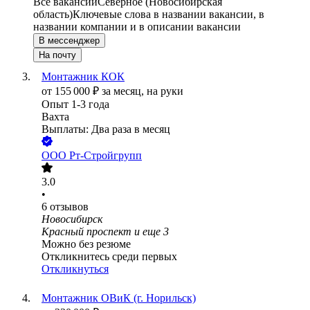
Все вакансии
Северное (Новосибирская
область)
Ключевые слова в названии вакансии, в
названии компании и в описании вакансии
В мессенджер
На почту
Монтажник КОК
от
155 000
₽
за месяц,
на руки
Опыт 1-3 года
Вахта
Выплаты: Два раза в месяц
ООО
Рт-Стройгрупп
3.0
•
6
отзывов
Новосибирск
Красный проспект
и еще
3
Можно без резюме
Откликнитесь среди первых
Откликнуться
Монтажник ОВиК (г. Норильск)