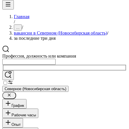
Главная
/
/
...
вакансии в Северном (Новосибирская область)
/
за последние три дня
Профессия, должность или компания
Северное (Новосибирская область)
График
Рабочие часы
Опыт