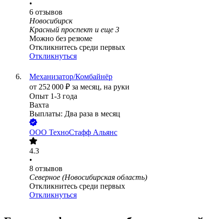
•
6
отзывов
Новосибирск
Красный проспект
и еще
3
Можно без резюме
Откликнитесь среди первых
Откликнуться
Механизатор/Комбайнёр
от
252 000
₽
за месяц,
на руки
Опыт 1-3 года
Вахта
Выплаты: Два раза в месяц
ООО
ТехноСтафф Альянс
4.3
•
8
отзывов
Северное (Новосибирская область)
Откликнитесь среди первых
Откликнуться