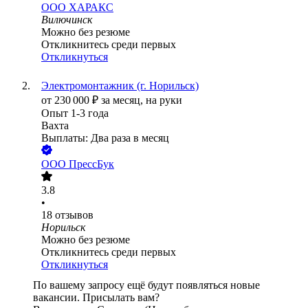
ООО
ХАРАКС
Вилючинск
Можно без резюме
Откликнитесь среди первых
Откликнуться
Электромонтажник (г. Норильск)
от
230 000
₽
за месяц,
на руки
Опыт 1-3 года
Вахта
Выплаты: Два раза в месяц
ООО
ПрессБук
3.8
•
18
отзывов
Норильск
Можно без резюме
Откликнитесь среди первых
Откликнуться
По вашему запросу ещё будут появляться новые
вакансии. Присылать вам?