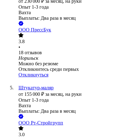
от
230 000
₽
за месяц,
на руки
Опыт 1-3 года
Вахта
Выплаты: Два раза в месяц
ООО
ПрессБук
3.8
•
18
отзывов
Норильск
Можно без резюме
Откликнитесь среди первых
Откликнуться
Штукатур-маляр
от
155 000
₽
за месяц,
на руки
Опыт 1-3 года
Вахта
Выплаты: Два раза в месяц
ООО
Рт-Стройгрупп
3.0